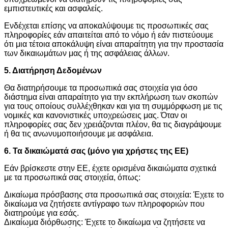
εμπιστευτικές και ασφαλείς.
Ενδέχεται επίσης να αποκαλύψουμε τις προσωπικές σας
πληροφορίες εάν απαιτείται από το νόμο ή εάν πιστεύουμε
ότι μια τέτοια αποκάλυψη είναι απαραίτητη για την προστασία
των δικαιωμάτων μας ή της ασφάλειας άλλων.
5. Διατήρηση Δεδομένων
Θα διατηρήσουμε τα προσωπικά σας στοιχεία για όσο
διάστημα είναι απαραίτητο για την εκπλήρωση των σκοπών
για τους οποίους συλλέχθηκαν και για τη συμμόρφωση με τις
νομικές και κανονιστικές υποχρεώσεις μας. Όταν οι
πληροφορίες σας δεν χρειάζονται πλέον, θα τις διαγράψουμε
ή θα τις ανωνυμοποιήσουμε με ασφάλεια.
6. Τα δικαιώματά σας (μόνο για χρήστες της ΕΕ)
Εάν βρίσκεστε στην ΕΕ, έχετε ορισμένα δικαιώματα σχετικά
με τα προσωπικά σας στοιχεία, όπως:
Δικαίωμα πρόσβασης στα προσωπικά σας στοιχεία: Έχετε το
δικαίωμα να ζητήσετε αντίγραφο των πληροφοριών που
διατηρούμε για εσάς.
Δικαίωμα διόρθωσης: Έχετε το δικαίωμα να ζητήσετε να