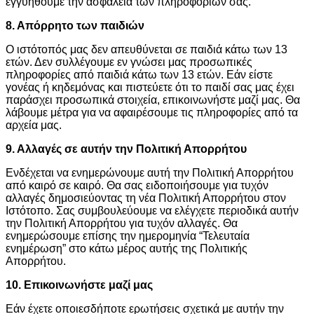
εγγυηθούμε την ασφάλεια των πληροφοριών σας.
8. Απόρρητο των παιδιών
Ο ιστότοπός μας δεν απευθύνεται σε παιδιά κάτω των 13
ετών. Δεν συλλέγουμε εν γνώσει μας προσωπικές
πληροφορίες από παιδιά κάτω των 13 ετών. Εάν είστε
γονέας ή κηδεμόνας και πιστεύετε ότι το παιδί σας μας έχει
παράσχει προσωπικά στοιχεία, επικοινωνήστε μαζί μας. Θα
λάβουμε μέτρα για να αφαιρέσουμε τις πληροφορίες από τα
αρχεία μας.
9. Αλλαγές σε αυτήν την Πολιτική Απορρήτου
Ενδέχεται να ενημερώνουμε αυτή την Πολιτική Απορρήτου
από καιρό σε καιρό. Θα σας ειδοποιήσουμε για τυχόν
αλλαγές δημοσιεύοντας τη νέα Πολιτική Απορρήτου στον
Ιστότοπο. Σας συμβουλεύουμε να ελέγχετε περιοδικά αυτήν
την Πολιτική Απορρήτου για τυχόν αλλαγές. Θα
ενημερώσουμε επίσης την ημερομηνία “Τελευταία
ενημέρωση” στο κάτω μέρος αυτής της Πολιτικής
Απορρήτου.
10. Επικοινωνήστε μαζί μας
Εάν έχετε οποιεσδήποτε ερωτήσεις σχετικά με αυτήν την