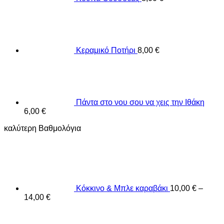
Κεραμικό Ποτήρι
8,00
€
Πάντα στο νου σου να χεις την Ιθάκη
6,00
€
καλύτερη Βαθμολόγια
Κόκκινο & Μπλε καραβάκι
10,00
€
–
14,00
€