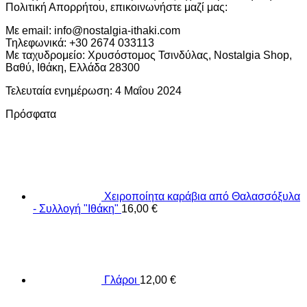
Πολιτική Απορρήτου, επικοινωνήστε μαζί μας:
Με email: info@nostalgia-ithaki.com
Τηλεφωνικά: +30 2674 033113
Με ταχυδρομείο: Χρυσόστομος Τσινδύλας, Nostalgia Shop,
Βαθύ, Ιθάκη, Ελλάδα 28300
Τελευταία ενημέρωση: 4 Μαΐου 2024
Πρόσφατα
Χειροποίητα καράβια από Θαλασσόξυλα
- Συλλογή "Ιθάκη"
16,00
€
Γλάροι
12,00
€