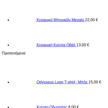
Κεραμικό Μπουκάλι Μεσαίο
22,00
€
Κεραμική Κούπα Οβάλ
13,00
€
Προτεινόμενα
Odysseus Logo T-shirt - Μπλε
15,00
€
Κούπα Οδυσσέας
8,00
€