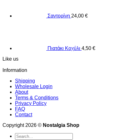
Σαντορίνη
24,00
€
Πιατάκι Κοχύλι
4,50
€
Like us
Information
Shipping
Wholesale Login
About
Terms & Conditions
Privacy Policy
FAQ
Contact
Copyright 2026 ©
Nostalgia Shop
Search