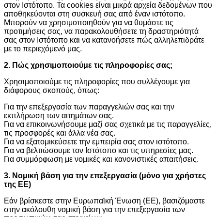
στον Ιστότοπο. Τα cookies είναι μικρά αρχεία δεδομένων που
αποθηκεύονται στη συσκευή σας από έναν ιστότοπο.
Μπορούν να χρησιμοποιηθούν για να θυμάστε τις
προτιμήσεις σας, να παρακολουθήσετε τη δραστηριότητά
σας στον Ιστότοπο και να κατανοήσετε πώς αλληλεπιδράτε
με το περιεχόμενό μας.
2. Πώς χρησιμοποιούμε τις πληροφορίες σας;
Χρησιμοποιούμε τις πληροφορίες που συλλέγουμε για
διάφορους σκοπούς, όπως:
Για την επεξεργασία των παραγγελιών σας και την
εκπλήρωση των αιτημάτων σας.
Για να επικοινωνήσουμε μαζί σας σχετικά με τις παραγγελίες,
τις προσφορές και άλλα νέα σας.
Για να εξατομικεύσετε την εμπειρία σας στον ιστότοπο.
Για να βελτιώσουμε τον Ιστότοπο και τις υπηρεσίες μας.
Για συμμόρφωση με νομικές και κανονιστικές απαιτήσεις.
3. Νομική βάση για την επεξεργασία (μόνο για χρήστες
της ΕΕ)
Εάν βρίσκεστε στην Ευρωπαϊκή Ένωση (ΕΕ), βασιζόμαστε
στην ακόλουθη νομική βάση για την επεξεργασία των