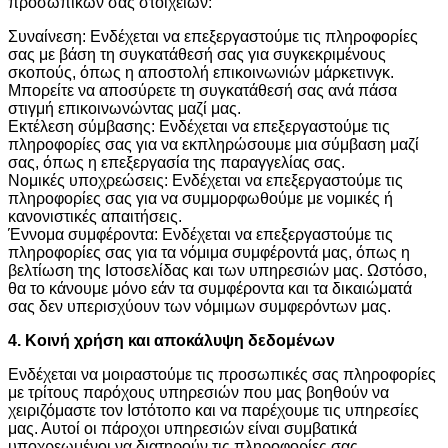
προσωπικών σας στοιχείων:
Συναίνεση: Ενδέχεται να επεξεργαστούμε τις πληροφορίες
σας με βάση τη συγκατάθεσή σας για συγκεκριμένους
σκοπούς, όπως η αποστολή επικοινωνιών μάρκετινγκ.
Μπορείτε να αποσύρετε τη συγκατάθεσή σας ανά πάσα
στιγμή επικοινωνώντας μαζί μας.
Εκτέλεση σύμβασης: Ενδέχεται να επεξεργαστούμε τις
πληροφορίες σας για να εκπληρώσουμε μια σύμβαση μαζί
σας, όπως η επεξεργασία της παραγγελίας σας.
Νομικές υποχρεώσεις: Ενδέχεται να επεξεργαστούμε τις
πληροφορίες σας για να συμμορφωθούμε με νομικές ή
κανονιστικές απαιτήσεις.
Έννομα συμφέροντα: Ενδέχεται να επεξεργαστούμε τις
πληροφορίες σας για τα νόμιμα συμφέροντά μας, όπως η
βελτίωση της Ιστοσελίδας και των υπηρεσιών μας. Ωστόσο,
θα το κάνουμε μόνο εάν τα συμφέροντα και τα δικαιώματά
σας δεν υπερισχύουν των νόμιμων συμφερόντων μας.
4. Κοινή χρήση και αποκάλυψη δεδομένων
Ενδέχεται να μοιραστούμε τις προσωπικές σας πληροφορίες
με τρίτους παρόχους υπηρεσιών που μας βοηθούν να
χειριζόμαστε τον Ιστότοπο και να παρέχουμε τις υπηρεσίες
μας. Αυτοί οι πάροχοι υπηρεσιών είναι συμβατικά
υποχρεωμένοι να διατηρούν τις πληροφορίες σας