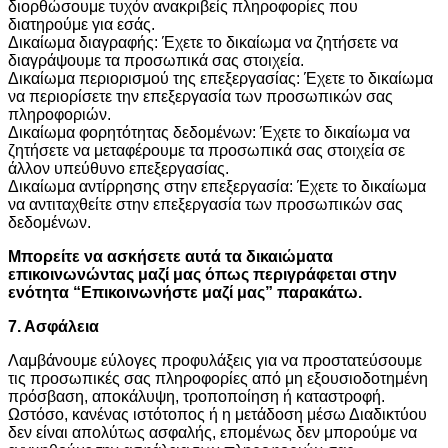
διορθώσουμε τυχόν ανακριβείς πληροφορίες που
διατηρούμε για εσάς.
Δικαίωμα διαγραφής: Έχετε το δικαίωμα να ζητήσετε να
διαγράψουμε τα προσωπικά σας στοιχεία.
Δικαίωμα περιορισμού της επεξεργασίας: Έχετε το δικαίωμα
να περιορίσετε την επεξεργασία των προσωπικών σας
πληροφοριών.
Δικαίωμα φορητότητας δεδομένων: Έχετε το δικαίωμα να
ζητήσετε να μεταφέρουμε τα προσωπικά σας στοιχεία σε
άλλον υπεύθυνο επεξεργασίας.
Δικαίωμα αντίρρησης στην επεξεργασία: Έχετε το δικαίωμα
να αντιταχθείτε στην επεξεργασία των προσωπικών σας
δεδομένων.
Μπορείτε να ασκήσετε αυτά τα δικαιώματα
επικοινωνώντας μαζί μας όπως περιγράφεται στην
ενότητα “Επικοινωνήστε μαζί μας” παρακάτω.
7. Ασφάλεια
Λαμβάνουμε εύλογες προφυλάξεις για να προστατεύσουμε
τις προσωπικές σας πληροφορίες από μη εξουσιοδοτημένη
πρόσβαση, αποκάλυψη, τροποποίηση ή καταστροφή.
Ωστόσο, κανένας ιστότοπος ή η μετάδοση μέσω Διαδικτύου
δεν είναι απολύτως ασφαλής, επομένως δεν μπορούμε να